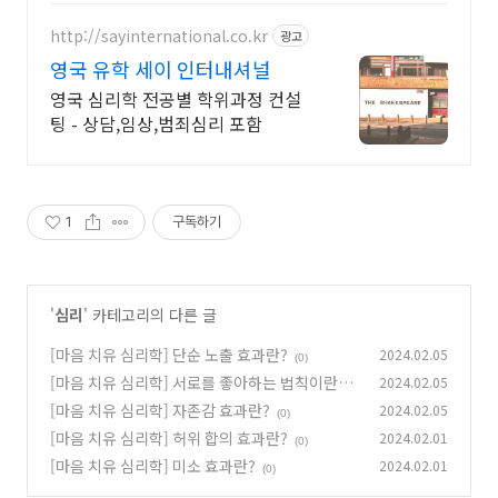
학사 석사 박사 온라인복수학위까지
http://sayinternational.co.kr
광고
영국 유학 세이 인터내셔널
영국 심리학 전공별 학위과정 컨설
팅 - 상담,임상,범죄심리 포함
1
구독하기
'
심리
' 카테고리의 다른 글
[마음 치유 심리학] 단순 노출 효과란?
2024.02.05
(0)
[마음 치유 심리학] 서로를 좋아하는 법칙이란?
2024.02.05
[마음 치유 심리학] 자존감 효과란?
2024.02.05
(0)
(0)
[마음 치유 심리학] 허위 합의 효과란?
2024.02.01
(0)
[마음 치유 심리학] 미소 효과란?
2024.02.01
(0)