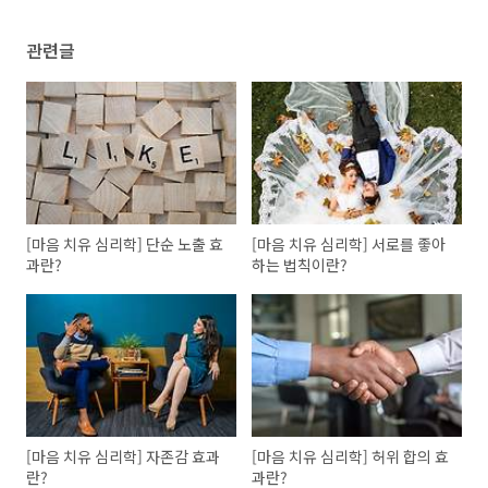
관련글
[마음 치유 심리학] 단순 노출 효
[마음 치유 심리학] 서로를 좋아
과란?
하는 법칙이란?
[마음 치유 심리학] 자존감 효과
[마음 치유 심리학] 허위 합의 효
란?
과란?