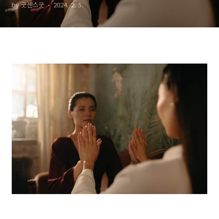
by 굿센스굿
2024. 2. 5.