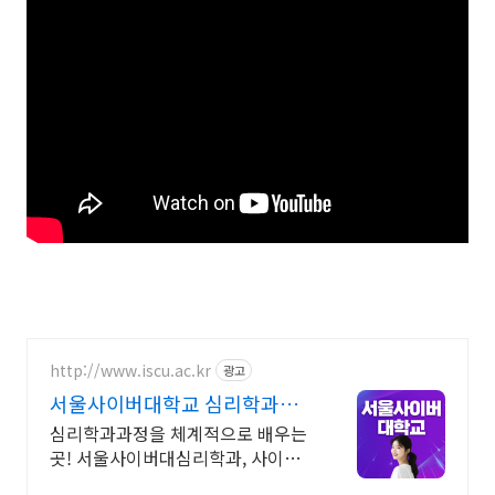
http://www.iscu.ac.kr
광고
서울사이버대학교 심리학과
2026 가을학기 신편입생
심리학과과정을 체계적으로 배우는
곳! 서울사이버대심리학과, 사이버
대 신입생 수 1위 장학금 지급 1위,