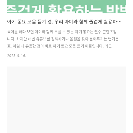
아기 동요 모음 듣기 앱, 우리 아이와 함께 즐겁게 활용하는 방법
육아를 하다 보면 아이와 함께 부를 수 있는 아기 동요는 필수 콘텐츠입
니다. 하지만 매번 유튜브를 검색하거나 음원을 찾아 틀어주기는 번거롭
죠. 이럴 때 유용한 것이 바로 아기 동요 모음 듣기 어플입니다. 최근 구글
플레이스토어에서 많은 부모님들이 찾는 인기 앱들을 정리해 보았습니
2025. 9. 16.
다. 각 앱은 단순히 동요 재생을 넘어, 수면 보조·놀이·학습까지 지원하
는 기능이 있어 아이의 성장에 도움을 줍니다.1. 키즐 동요 – 60곡 이상
을 한 번에 즐기는 간편 앱‘키즐 동요’는 가장 많이 다운로드되는 아기 동
요 앱입니다.특징: 60곡 이상의 인기 동요를 제공, 터치 한 번으로 즉시
재생 가능편의 기능: 무한 반복, 타이머 기능으로 취침 시 활용 용이추천
대상: 차 안, 자기 전 등 언제든 쉽게 동요를 들려주고 싶은 부..