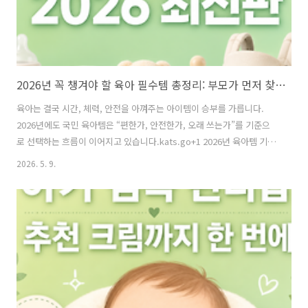
2026년 꼭 챙겨야 할 육아 필수템 총정리: 부모가 먼저 찾는 국민 육아템 베스트 가이드
육아는 결국 시간, 체력, 안전을 아껴주는 아이템이 승부를 가릅니다.
2026년에도 국민 육아템은 “편한가, 안전한가, 오래 쓰는가”를 기준으
로 선택하는 흐름이 이어지고 있습니다.kats.go+1 2026년 육아템 기준
국민 육아템을 고를 때는 단순 유행보다 실제 생활 효율을 봐야 합니다.
2026. 5. 9.
보건복지부의 2026년 부모급여·첫만남이용권 안내처럼 출산 직후 지원
제도를 함께 활용하면 초기 육아비 부담을 줄일 수 있습니다.bswin+1 또
한 어린이제품은 국가 안전기준에 맞는지 확인하는 것이 기본입니다. 유
모차, 카시트, 아기침대, 장난감처럼 아이가 매일 쓰는 제품은 어린이제
품 안전 기준과 공통 안전기준을 우선 확인하는 것이 좋습니다.law+1 꼭
챙길 필수템 첫째, 수유쿠션은 밤중 수유와 자세 부담을 ..