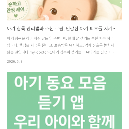
아기 침독 관리법과 추천 크림, 민감한 아기 피부를 지키는 현실적인 방법
아기 침독은 침이 자주 닿는 입 주변, 턱, 볼에 잘 생기는 흔한 피부 자극
입니다. 핵심은 자극을 줄이고, 보습막을 유지하고, 악화 신호를 놓치지
않는 것입니다.my-doctor+1아기 침독이 생기는 이유아기는 침샘이 발
달하면서 침이 많아지지만, 이를 잘 삼키지 못해 피부에 오래 남기 쉽습
2026. 5. 8.
니다. 침이 마르면서 피부 장벽을 자극하고, 반복적으로 마찰이 생기면
붉어짐과 거침, 따가움이 나타날 수 있습니다. 이유식이나 음식물이 입
주변에 남는 것도 악화 요인입니다.likeiam5+2집에서 하는 관리법아기
침독 관리법의 첫 단계는 침을 자주, 부드럽게 닦아주는 것입니다. 거친
수건이나 문지르는 방식은 피하고, 미지근한 물로 적신 부드러운 가제수
건으로 톡톡 눌러 닦는 것이 좋습니다. 닦은 뒤에는 물기를 남기지 말..