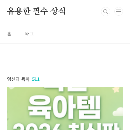
본문 바로가기
유용한 필수 상식
홈
태그
임신과 육아
511