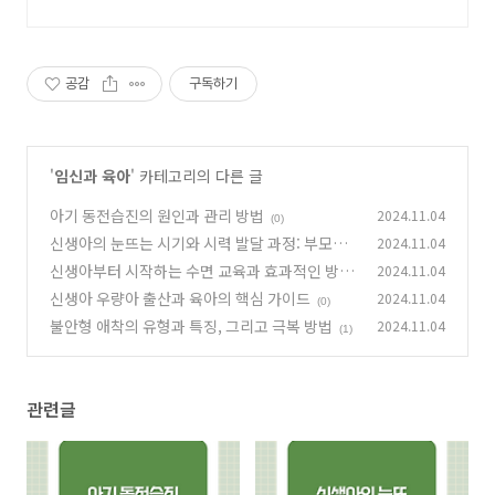
공감
구독하기
'
임신과 육아
' 카테고리의 다른 글
아기 동전습진의 원인과 관리 방법
2024.11.04
(0)
신생아의 눈뜨는 시기와 시력 발달 과정: 부모가
2024.11.04
알아야 할 주요 정보
신생아부터 시작하는 수면 교육과 효과적인 방법
2024.11.04
(0)
안내
신생아 우량아 출산과 육아의 핵심 가이드
2024.11.04
(1)
(0)
불안형 애착의 유형과 특징, 그리고 극복 방법
2024.11.04
(1)
관련글