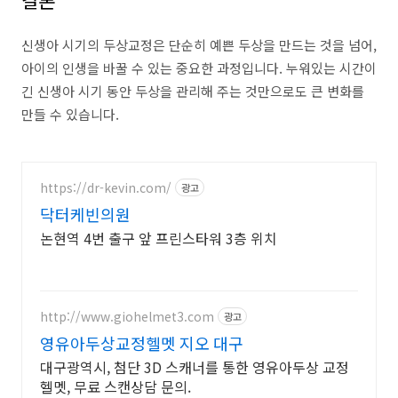
결론
신생아 시기의 두상교정은 단순히 예쁜 두상을 만드는 것을 넘어,
아이의 인생을 바꿀 수 있는 중요한 과정입니다. 누워있는 시간이
긴 신생아 시기 동안 두상을 관리해 주는 것만으로도 큰 변화를
만들 수 있습니다.
https://dr-kevin.com/
광고
닥터케빈의원
논현역 4번 출구 앞 프린스타워 3층 위치
http://www.giohelmet3.com
광고
영유아두상교정헬멧 지오 대구
대구광역시, 첨단 3D 스캐너를 통한 영유아두상 교정
헬멧, 무료 스캔상담 문의.