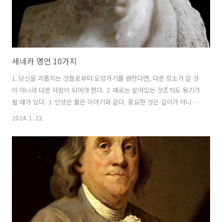
세네카 명언 10가지
1. 당신을 괴롭히는 것들로부터 도망가기를 원한다면, 다른 장소가 갈 것
이 아니라 다른 사람이 되어야 한다. 2. 때로는 살아있는 것조차도 용기가
될 때가 있다. 3. 인생은 짧은 이야기와 같다. 중요한 것은 길이가 아니라
가치다! 4. 인간은 항상 시간이 모자란다고 불평하면서 마치 시간이 무한
2024. 1. 22.
정 있는 것처럼 행동한다. 5. 약간의 광기를 띠지 않은 위대한 천재란 없
다. 6. 가장 강한 사람은 스스로를 통제할 수 있는 자이다. 7. 당신이 좋은
방향으로 나아지게 하는 사람들과 어울려라. 8. 말해야 할 때와 침묵해야
할 때를 아는 것은 훌륭한 일이다. 9. 두려움에 원인은 항상 무지함에 있
다. 10. 용감한 자가 자유롭다. https://youtube.com/shorts/82-
lXH3-dJU?featur..