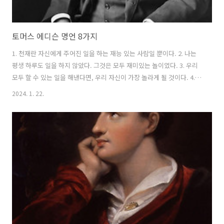
토머스 에디슨 명언 8가지
1. 천재란 자신에게 주어진 일을 하는 재능 있는 사람일 뿐이다. 2. 나는
평생 하루도 일을 하지 않았다. 그것은 모두 재미있는 놀이였다. 3. 우리
모두 할 수 있는 일을 해낸다면, 우리 자신이 가장 놀라게 될 것이다. 4.
인생에서 실패한 사람 중 다수는 성공을 목전에 두고도 모른 채 포기한
2024. 1. 22.
이들이다. 5. 무언가가 계획한 대로 되지 않는다고 해서 그것이 쓸모없다
는 의미는 아닙니다. 6. 노력을 대신할 수있는 것은 없습니다. 7. 나는 실
패하지 않았습니다. 단지, 작동하지 않을 10,000가지 방법을 찾았습니
다. 8. 당신의 가치는 당신이 가진 것이 아니라 당신의 존재에 있습니다.
https://youtube.com/shorts/ClSOZjZdyzU?feature=share