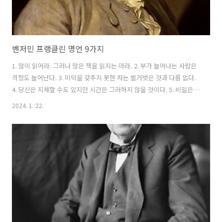
벤저민 프랭클린 명언 9가지
1. 많이 읽어라. 그러나 많은 책을 읽지는 마라. 2. 부가 늘어나는 사람은
격정도 늘어난다. 3. 미덕을 갖추지 못한 자는 벌거벗은 것과 다름 없다.
4. 당신은 지체할 수도 있지만 시간은 그러하지 않을 것이다. 5. 비밀은
셋 중 둘이 죽었을 때에만 지킬 수 있다. 6. 사랑 받고 싶다면 사랑하라,
2024. 1. 22.
그리고 사랑스럽게 행동하라. 7. 받은 상처는 모래에 기록하고 받은 은혜
는 대리석에 새기라. 8. 지식에 부자하는 것은 항상 최고의 이자를 지불한
다. 9. 20대에는 의지, 30대에는 기지, 40대에는 판단이 지배한다.
https://youtube.com/shorts/VmP6F4FoZPY?feature=share