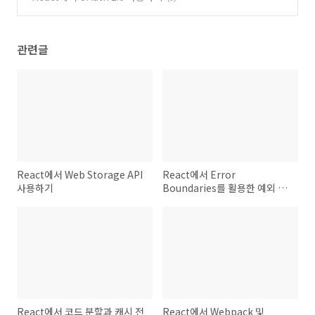
관련글
React에서 Web Storage API
React에서 Error
사용하기
Boundaries를 활용한 예외 처
리
React에서 코드 분할과 캐시 전
React에서 Webpack 및