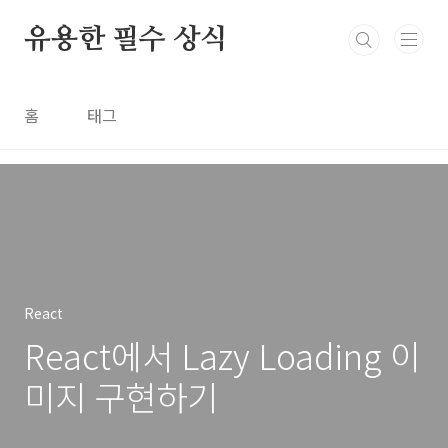
본문 바로가기
유용한 필수 상식
홈
태그
React
React에서 Lazy Loading 이
미지 구현하기