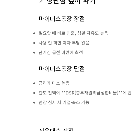
✅ 장단점 깊이 파기
마이너스통장 장점
필요할 때 바로 인출, 상환 자유도 높음
사용 안 하면 이자 부담 없음
단기간 급전 마련에 최적
마이너스통장 단점
금리가 다소 높음
한도 전액이 **DSR(총부채원리금상환비율)**에 
연장 심사 시 거절·축소 가능
신용대출 장점