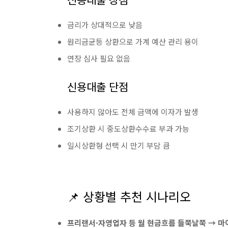
금리가 상대적으로 낮음
원리금균등 상환으로 가계 예산 관리 용이
연장 심사 필요 없음
신용대출 단점
사용하지 않아도 전체 금액에 이자가 발생
조기상환 시 중도상환수수료 부과 가능
일시상환형 선택 시 만기 부담 큼
📌 상황별 추천 시나리오
프리랜서·자영업자 등 월 현금흐름 들쭉날쭉 → 