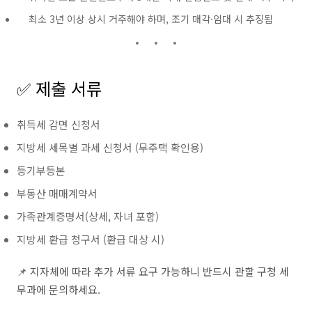
최소 3년 이상 상시 거주해야 하며, 조기 매각·임대 시 추징됨
✅ 제출 서류
취득세 감면 신청서
지방세 세목별 과세 신청서 (무주택 확인용)
등기부등본
부동산 매매계약서
가족관계증명서(상세, 자녀 포함)
지방세 환급 청구서 (환급 대상 시)
📌 지자체에 따라 추가 서류 요구 가능하니 반드시 관할 구청 세
무과에 문의하세요.