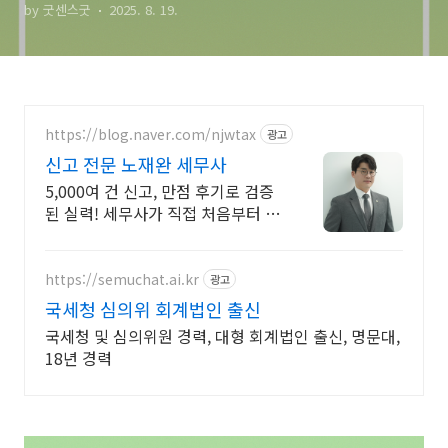
by 굿센스굿
2025. 8. 19.
https://blog.naver.com/njwtax
광고
신고 전문 노재완 세무사
5,000여 건 신고, 만점 후기로 검증
된 실력! 세무사가 직접 처음부터 끝
까지/ 신고 후에도 세금 관련 언제든
지 편하게 연락하세요!
https://semuchat.ai.kr
광고
국세청 심의위 회계법인 출신
국세청 및 심의위원 경력, 대형 회계법인 출신, 명문대,
18년 경력