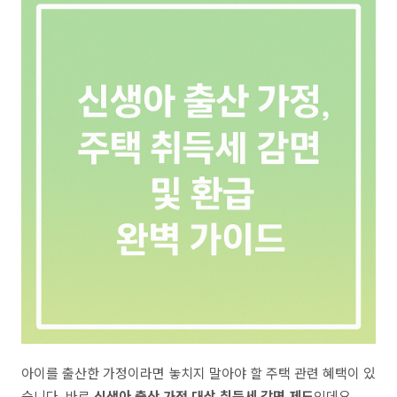
아이를 출산한 가정이라면 놓치지 말아야 할 주택 관련 혜택이 있
습니다. 바로
신생아 출산 가정 대상 취득세 감면 제도
인데요.