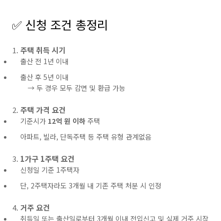
✅ 신청 조건 총정리
주택 취득 시기
출산 전 1년 이내
출산 후 5년 이내
→ 두 경우 모두 감면 및 환급 가능
주택 가격 요건
기준시가
12억 원 이하
주택
아파트, 빌라, 단독주택 등 주택 유형 관계없음
1가구 1주택 요건
신청일 기준 1주택자
단, 2주택자라도 3개월 내 기존 주택 처분 시 인정
거주 요건
취득일 또는 출산일로부터 3개월 이내 전입신고 및 실제 거주 시작