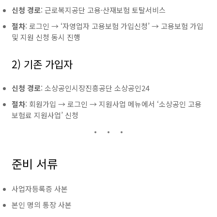
신청 경로
: 근로복지공단 고용·산재보험 토탈서비스
절차
: 로그인 → ‘자영업자 고용보험 가입신청’ → 고용보험 가입
및 지원 신청 동시 진행
2) 기존 가입자
신청 경로
: 소상공인시장진흥공단 소상공인24
절차
: 회원가입 → 로그인 → 지원사업 메뉴에서 ‘소상공인 고용
보험료 지원사업’ 신청
준비 서류
사업자등록증 사본
본인 명의 통장 사본