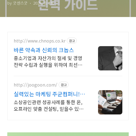
by 굿센스굿
2025. 8. 19.
http://www.chnops.co.kr
광고
바른 약속과 신뢰의 크놉스
중소기업과 자산가의 절세 및 경영
전략 수립과 실행을 위하여 최선을
다하고 있습니다
http://joogoon.com/
광고
실력있는 마케팅 주군컴퍼니!
광고 성과는 톡톡히!
소상공인관련 성공사례를 통한 온,
오프라인 맞춤 컨설팅, 믿을수 있는
공식대행사